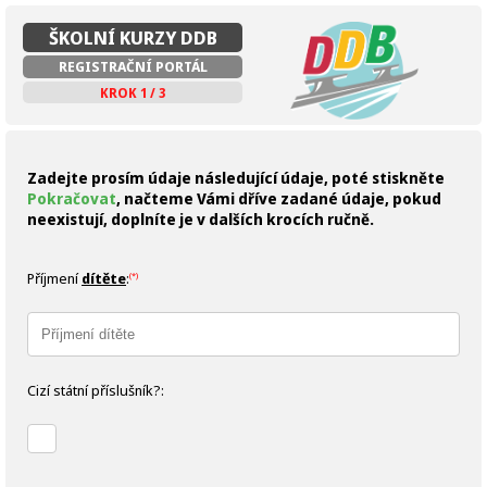
ŠKOLNÍ KURZY DDB
REGISTRAČNÍ PORTÁL
KROK 1 / 3
Zadejte prosím údaje následující údaje, poté stiskněte
Pokračovat
, načteme Vámi dříve zadané údaje, pokud
neexistují, doplníte je v dalších krocích ručně.
Příjmení
dítěte
:
(*)
Cizí státní příslušník?: